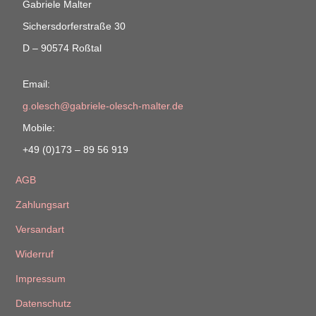
Gabriele Malter
Sichersdorferstraße 30
D – 90574 Roßtal
Email:
g.olesch@gabriele-olesch-malter.de
Mobile:
+49 (0)173 – 89 56 919
AGB
Zahlungsart
Versandart
Widerruf
Impressum
Datenschutz