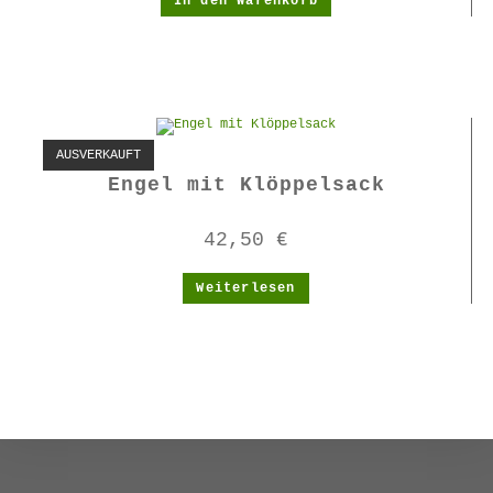
In den Warenkorb
AUSVERKAUFT
Engel mit Klöppelsack
42,50
€
Weiterlesen