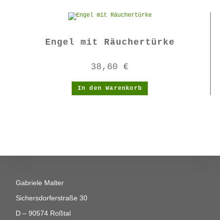
Engel mit Räuchertürke
38,60
€
In den Warenkorb
Gabriele Malter
Sichersdorferstraße 30
D – 90574 Roßtal