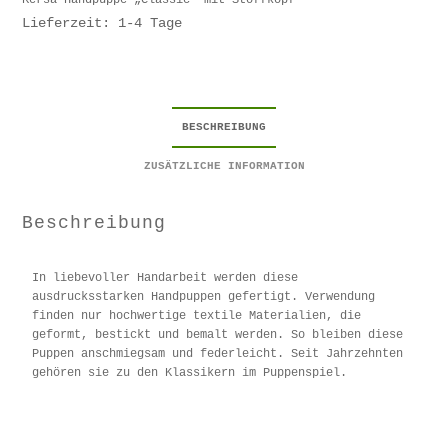
Kersa-Handpuppe „Classic“ mit Stoffkopf
Lieferzeit: 1-4 Tage
BESCHREIBUNG
ZUSÄTZLICHE INFORMATION
Beschreibung
In liebevoller Handarbeit werden diese
ausdrucksstarken Handpuppen gefertigt. Verwendung
finden nur hochwertige textile Materialien, die
geformt, bestickt und bemalt werden. So bleiben diese
Puppen anschmiegsam und federleicht. Seit Jahrzehnten
gehören sie zu den Klassikern im Puppenspiel.