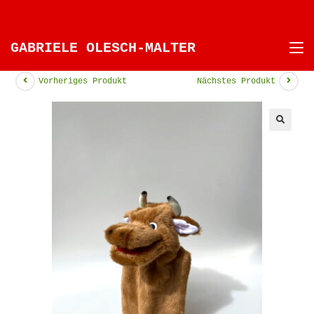
GABRIELE OLESCH-MALTER
Vorheriges Produkt
Nächstes Produkt
🔍