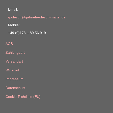
Email:
g.olesch@gabriele-olesch-malter.de
Mobile:
+49 (0)173 – 89 56 919
AGB
Zahlungsart
Versandart
Widerruf
Impressum
Datenschutz
Cookie-Richtlinie (EU)