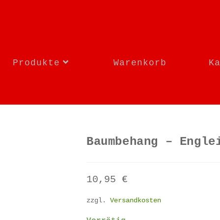
Produkte
Warenkorb
K
Baumbehang – Engle
10,95
€
zzgl.
Versandkosten