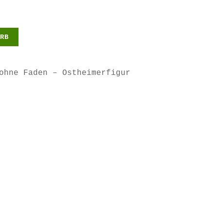
RB
ohne Faden – Ostheimerfigur