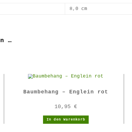
8,0 cm
en …
Baumbehang – Englein rot
10,95
€
In den Warenkorb