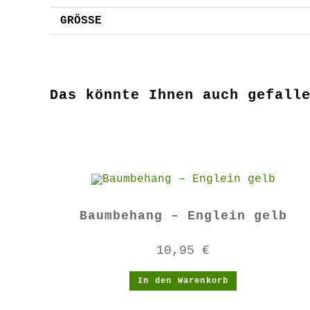
GRÖSSE
Das könnte Ihnen auch gefall
Baumbehang – Englein gelb
10,95
€
In den Warenkorb